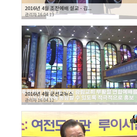
2016년 4월 조찬예배 설교 - 김...
관리자
16.04.13
2016년 4월 군선교뉴스
관리자
16.04.12