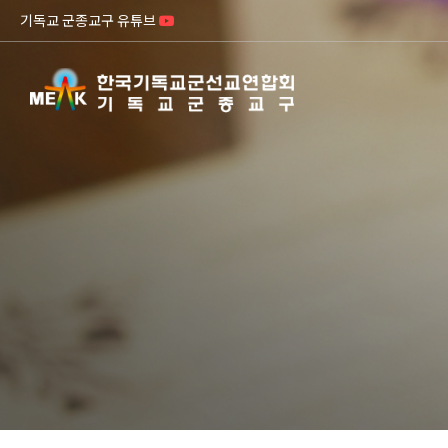
기독교 군종교구 유튜브