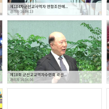
제184차군선교사역자 연합조찬예...
관리자
16.04.13
제18회 군선교교역자수련회 곽선...
관리자
16.04.06