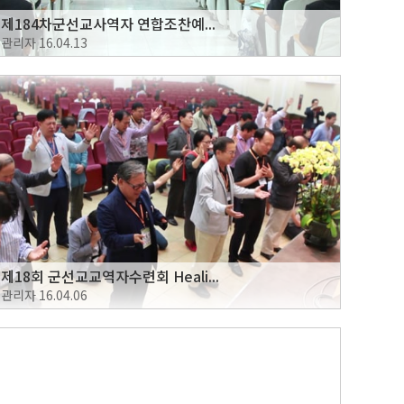
제184차군선교사역자 연합조찬예...
관리자
16.04.13
제18회 군선교교역자수련회 Heali...
관리자
16.04.06