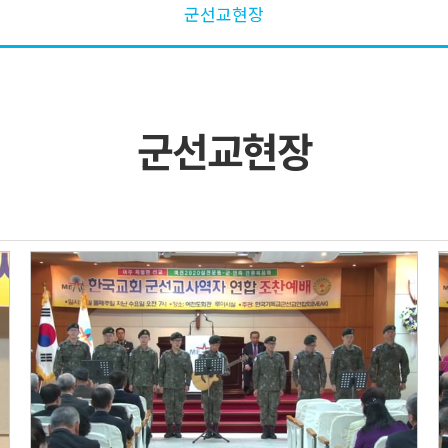
군선교현장
군선교현장