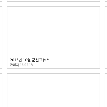
2015년 10월 군선교뉴스
관리자
16.02.18