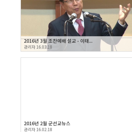
2016년 3월 조찬예배 설교 - 이태...
관리자
16.03.18
2016년 2월 군선교뉴스
관리자
16.02.18