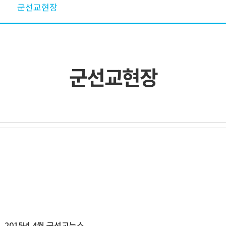
군선교현장
군선교현장
2015년 4월 군선교뉴스