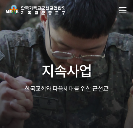
지속사업
한국교회와 다음세대를 위한 군선교