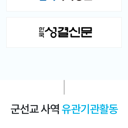
군선교 사역
유관기관활동