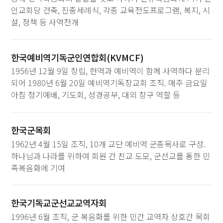
인교회당 건축, 진중세례식, 각종 교육전도프로그램, 복지, 시
설, 정책 등 사역전개
한국예비역기독군인연합회(KVMCF)
1956년 12월 9일 창립, 현역과 예비역이 함께 사역하다 분리
되어 1980년 6월 20일 예비역기독장교회 조직. 매주 금요일
아침 정기예배, 기도회, 성경공부, 대외 창구 역할 등
한국군목회
1962년 4월 15일 조직, 10개 교단 예비역 군종목사로 구성.
하나님과 나라를 위하여 회원 간 친교 도모, 군선교를 통한 민
족복음화에 기여
한국기독교군선교교역자회
1996년 6월 조직, 군 복음화를 위한 민간 교역자 상호간 목회