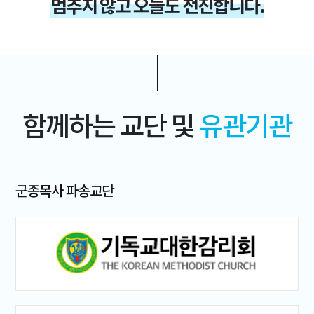
멈추지 않고 오늘도 전진합니다.
함께하는 교단 및
유관기관
군종목사 파송교단