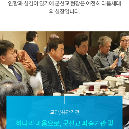
연합과 섬김이 있기에 군선교 현장은 여전히 다음세대
의 심장입니다.
교단/유관기관
하나의 마음으로, 군선교 파송기관 및