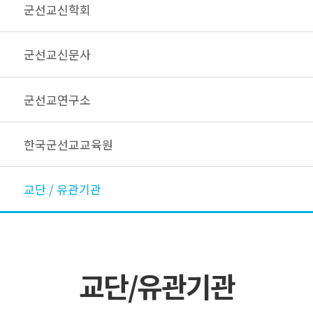
군선교신학회
군선교신문사
군선교연구소
한국군선교교육원
교단 / 유관기관
교단/유관기관