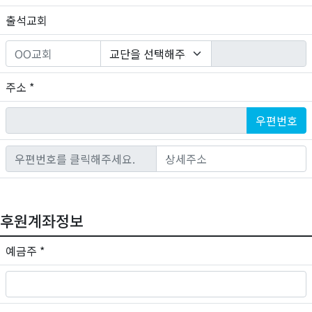
출석교회
주소 *
우편번호
후원계좌정보
예금주
*