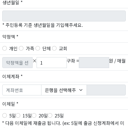
생년월일 *
* 주민등록 기준 생년월일을 기입해주세요.
약정액 *
개인
가족
단체
교회
×
구좌 =
원 / 매월
이체계좌
*
이체일
*
5일
15일
20일
25일
* 다음 이체일에 재출금 됩니다.
(ex: 5일에 출금 신청계좌에서 미