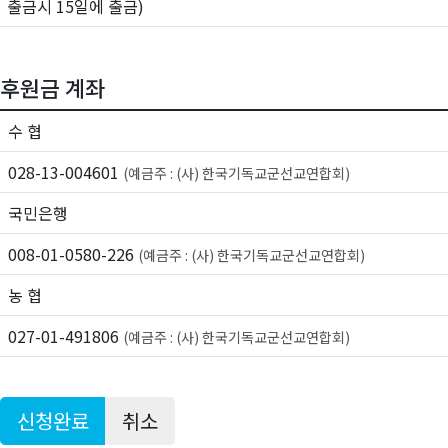
출금시 15일에 출금)
후원금 계좌
수 협
028-13-004601
(예금주 : (사) 한국기독교군선교연합회)
국민은행
008-01-0580-226
(예금주 : (사) 한국기독교군선교연합회)
농 협
027-01-491806
(예금주 : (사) 한국기독교군선교연합회)
신청완료
취소