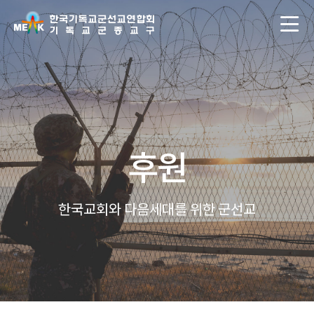
후원
한국교회와 다음세대를 위한 군선교